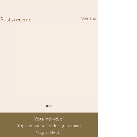
Posts récents
Voir tout
Yoga individuel
Yoga individuel et design humain
Yoga collectif