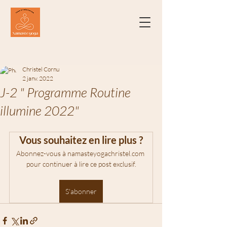
Christel Cornu
2 janv. 2022
J-2 " Programme Routine
illumine 2022"
Vous souhaitez en lire plus ?
Abonnez-vous à namasteyogachristel.com 
pour continuer à lire ce post exclusif.
S'abonner