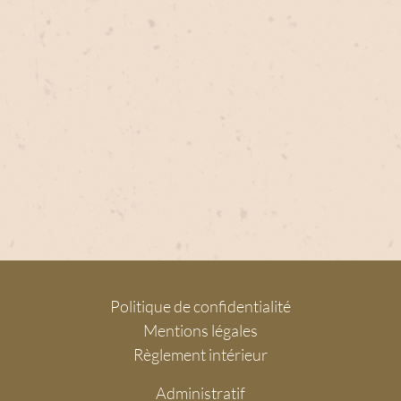
Politique de confidentialité
Mentions légales
Règlement intérieur
Administratif