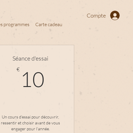
Compte
des programmes
Carte cadeau
Séance d'essai
10€
€
10
€
Un cours d’essai pour découvrir,
ressentir et choisir avant de vous
engager pour l’année.