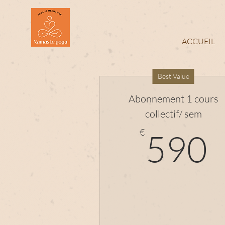
ACCUEIL
Best Value
Abonnement 1 cours
collectif/ sem
€
590