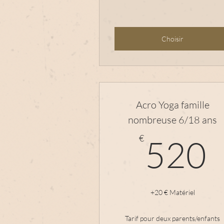
Choisir
Acro Yoga famille
nombreuse 6/18 ans
€
520
+20 € Matériel
Tarif pour deux parents/enfants