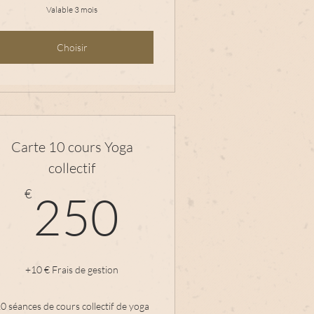
Valable 3 mois
Choisir
Carte 10 cours Yoga
collectif
€
250€
€
250
+10 € Frais de gestion
0 séances de cours collectif de yoga