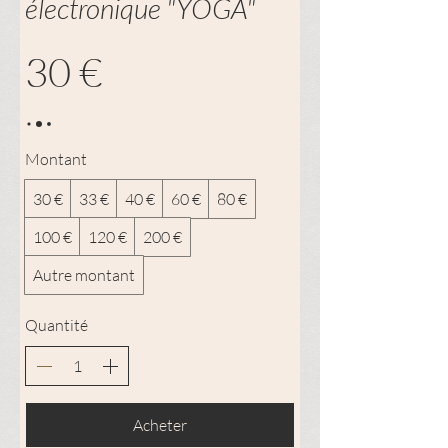
électronique "YOGA"
30 €
Montant
30 €
33 €
40 €
60 €
80 €
100 €
120 €
200 €
Autre montant
Quantité
Acheter