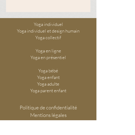
Yoga individuel
Yoga individuel et design humain
Yoga collectif
Yoga en ligne
Yoga en présentiel
Yoga bébé
Yoga enfant
Yoga adulte
Yoga parent enfant
Politique de confidentialité
Mentions légales
Règlement intérieur
Administratif