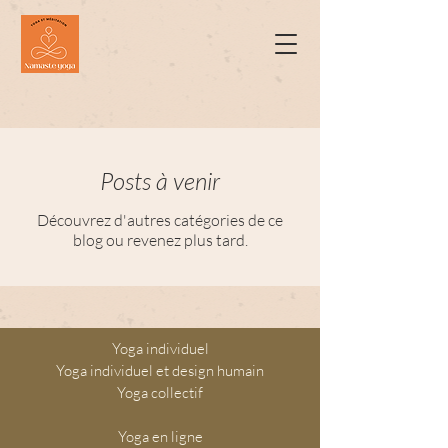
Posts à venir
Découvrez d'autres catégories de ce
blog ou revenez plus tard.
Yoga individuel
Yoga individuel et design humain
Yoga collectif
Yoga en ligne