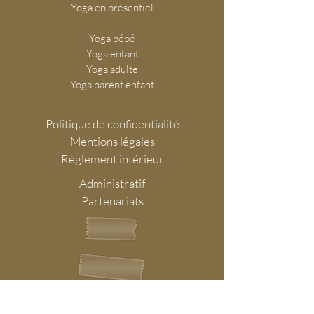
Yoga en présentiel
Yoga bébé
Yoga enfant
Yoga adulte
Yoga parent enfant
Politique de confidentialité
Mentions légales
Règlement intérieur
Administratif
Partenariats