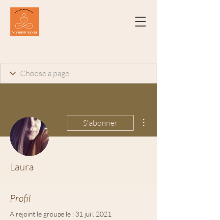
Plus d'actions
S'abonner
Laura
Profil
A rejoint le groupe le : 31 juil. 2021